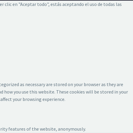
er clic en "Aceptar todo", estás aceptando el uso de todas las
tegorized as necessary are stored on your browser as they are
d how you use this website. These cookies will be stored in your
affect your browsing experience.
urity features of the website, anonymously.