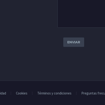
idad
Cookies
Términos y condiciones
Preguntas frec