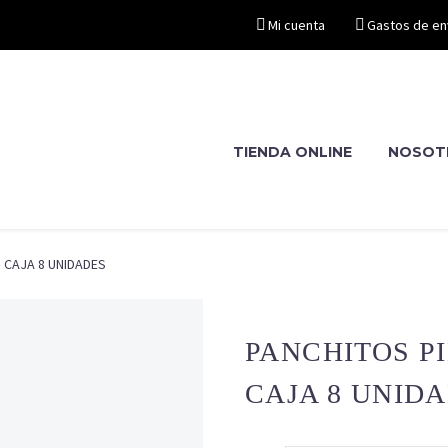
Mi cuenta
Gastos de en
TIENDA ONLINE
NOSOT
– CAJA 8 UNIDADES
PANCHITOS PI
CAJA 8 UNID