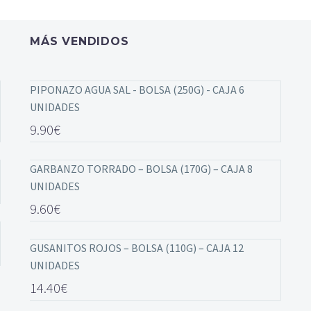
MÁS VENDIDOS
PIPONAZO AGUA SAL - BOLSA (250G) - CAJA 6
UNIDADES
9.90
€
GARBANZO TORRADO – BOLSA (170G) – CAJA 8
UNIDADES
9.60
€
GUSANITOS ROJOS – BOLSA (110G) – CAJA 12
UNIDADES
14.40
€