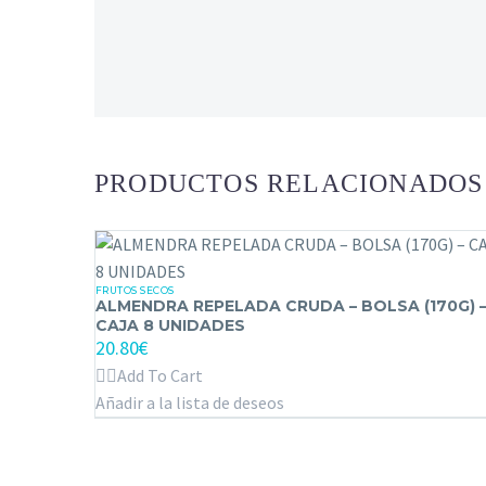
PRODUCTOS RELACIONADOS
FRUTOS SECOS
ALMENDRA
ALMENDRA REPELADA CRUDA – BOLSA (170G) 
REPELADA
CAJA 8 UNIDADES
20.80
€
CRUDA
Add To Cart
–
Añadir a la lista de deseos
BOLSA
(170G)
–