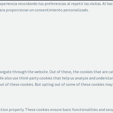
eriencia recordando tus preferencias al repetir las visitas. Al hac
 para proporcionar un consentimiento personalizado.
vigate through the website. Out of these, the cookies that are ca
 We also use third-party cookies that help us analyze and understan
ut of these cookies. But opting out of some of these cookies may 
ction properly. These cookies ensure basic functionalities and sec