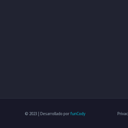
© 2023 | Desarrollado por
funCody
Privac