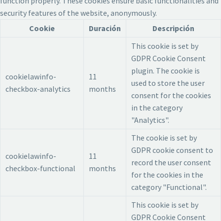
function properly. These cookies ensure basic functionalities and
security features of the website, anonymously.
Cookie
Duración
Descripción
This cookie is set by
GDPR Cookie Consent
plugin. The cookie is
cookielawinfo-
11
used to store the user
checkbox-analytics
months
consent for the cookies
in the category
"Analytics".
The cookie is set by
GDPR cookie consent to
cookielawinfo-
11
record the user consent
checkbox-functional
months
for the cookies in the
category "Functional".
This cookie is set by
GDPR Cookie Consent