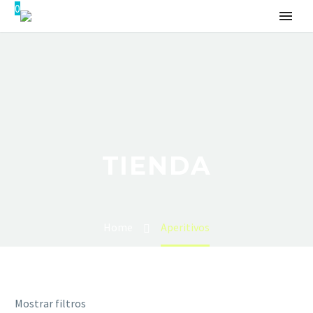
0
TIENDA
Home
Aperitivos
Mostrar filtros