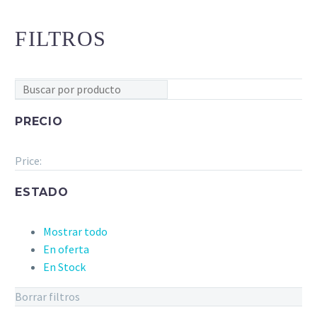
FILTROS
PRECIO
Price:
ESTADO
Mostrar todo
En oferta
En Stock
Borrar filtros